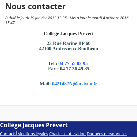
Nous contacter
Publié le jeudi 19 janvier 2012 13:35 - Mis à jour le mardi 4 octobre 2016
15:47
Collège Jacques Prévert
23 Rue Racine BP 60
42160 Andrézieux
-Bouthéon
Tel :
04 77 55 02 95
Fax : 04 77 36 49 85
Mail:
0421487N@ac-lyon.fr
Collège Jacques Prévert
Contacts
Mentions légales
Chartes d'utilisation
Données personnelles