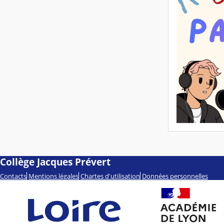
Collège Jacques Prévert
Contacts
Mentions légales
Chartes d'utilisation
Données personnelles