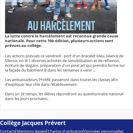
La lutte contre le harcèlement est reconnue grande cause
nationale. Pour cette 10è édition, plusieurs actions sont
prévues au collège.
Les actions prévues ce vendredi : port d'un bracelet bleu, séance de
Silence, on lit !, diverses activités de sensibilisation et de réflexion,
écriture de slogans, préparation d'un pixel art qui prendra forme sur
la façade du bâtiment B dans les semaines à venir ...
Les ambassadeurs PHARE passeront dans toutes les classes afin
d'expliquer leur rôle dans l'établissement.
Dans un 2è temps, les élèves répondront au questionnaire national
dans les jours prochains.
Collège Jacques Prévert
Contacts
Mentions légales
Chartes d'utilisation
Données personnelles