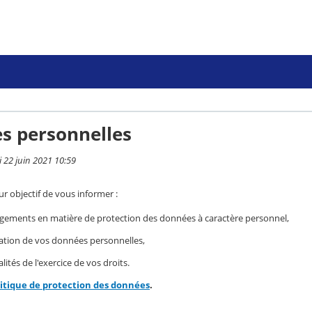
s personnelles
i 22 juin 2021 10:59
r objectif de vous informer :
gements en matière de protection des données à caractère personnel,
isation de vos données personnelles,
ités de l'exercice de vos droits.
litique de protection des données
.