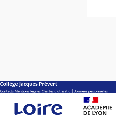
Collège Jacques Prévert
Contacts
Mentions légales
Chartes d'utilisation
Données personnelles